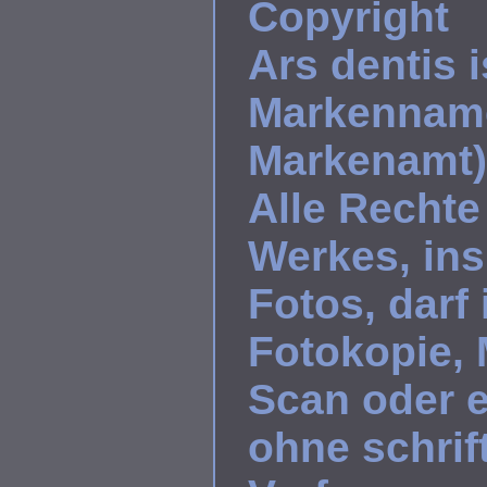
Copyright
Ars dentis 
Markenname
Markenamt)
Alle Rechte
Werkes, ins
Fotos, darf
Fotokopie, 
Scan oder 
ohne schri