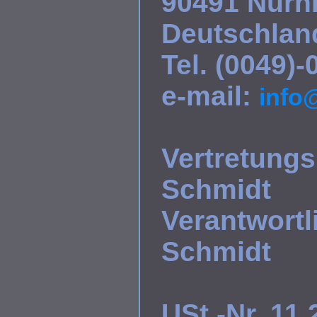
90491 Nürn
Deutschlan
Tel. (0049)
e-mail:
info
Vertretungs
Schmidt
Verantwortli
Schmidt
USt.-Nr. 11