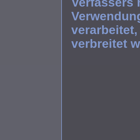
Verfassers 
Verwendung
verarbeitet,
verbreitet 