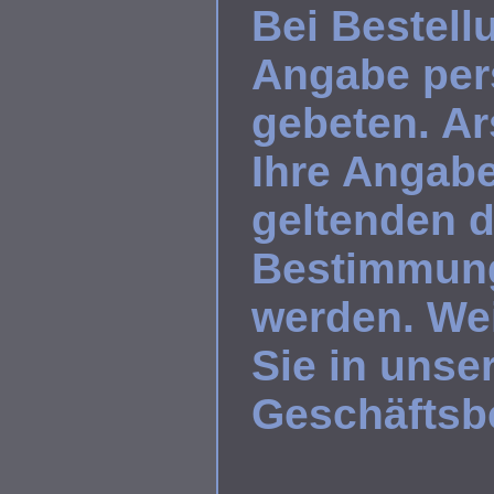
Bei Bestell
Angabe per
gebeten. Ar
Ihre Angab
geltenden d
Bestimmung
werden. Wei
Sie in unse
Geschäftsb