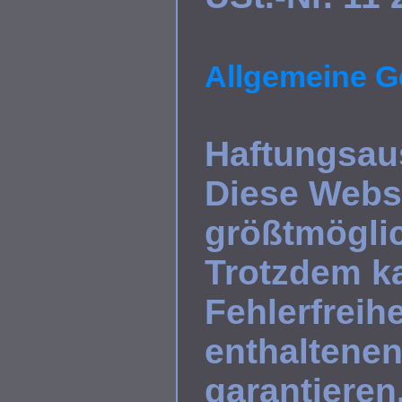
Allgemeine G
Haftungsau
Diese Webs
größtmöglich
Trotzdem ka
Fehlerfreih
enthaltenen
garantieren