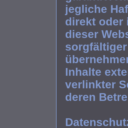
jegliche Ha
direkt oder
dieser Webs
sorgfältiger
übernehmen 
Inhalte exte
verlinkter 
deren Betre
Datenschut