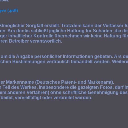
en (.pdf)
möglicher Sorgfalt erstellt. Trotzdem kann der Verfasser fü
en. Ars dentis schließt jegliche Haftung für Schäden, die d
iger inhaltlicher Kontrolle übernehmen wir keine Haftung für 
ren Betreiber verantwortlich.
 um die Angabe persönlicher Informationen gebeten. Ars de
ichen Bestimmungen vertraulich behandelt werden. Weitere
gener Markenname (Deutsches Patent- und Markenamt).
n Teil des Werkes, insbesondere die gezeigten Fotos, darf i
nem anderen Verfahren) ohne schriftliche Genehmigung des
eitet, vervielfältigt oder verbreitet werden.