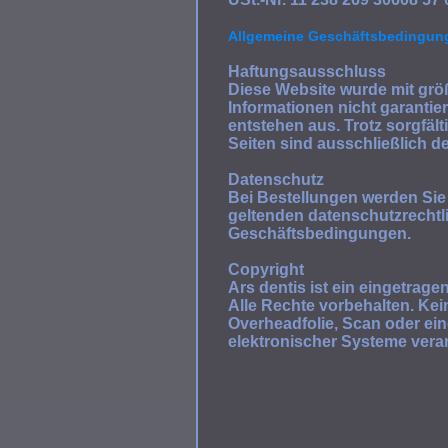
Allgemeine Geschäftsbedingung
Haftungsausschluss
Diese Website wurde mit größt
Informationen nicht garantier
entstehen aus. Trotz sorgfält
Seiten sind ausschließlich de
Datenschutz
Bei Bestellungen werden Sie
geltenden datenschutzrechtl
Geschäftsbedingungen.
Copyright
Ars dentis ist ein eingetra
Alle Rechte vorbehalten. Kei
Overheadfolie, Scan oder ei
elektronischer Systeme verarb