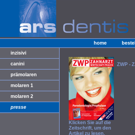
home
beste
inzisivi
canini
ZWP - Z
prämolaren
molaren 1
molaren 2
presse
Klicken Sie auf die
Zeitschrift, um den
Artikel zu lesen.