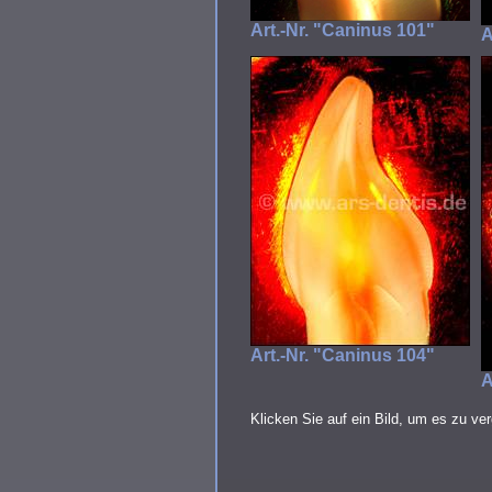
Art.-Nr. "Caninus 101"
A
Art.-Nr. "Caninus 104"
A
Klicken Sie auf ein Bild, um es zu ve