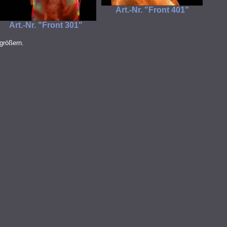
Art.-Nr. "Front 401"
Art.-Nr. "Front 301"
rgrößern.