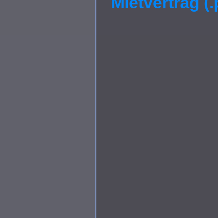
Mietvertrag (.