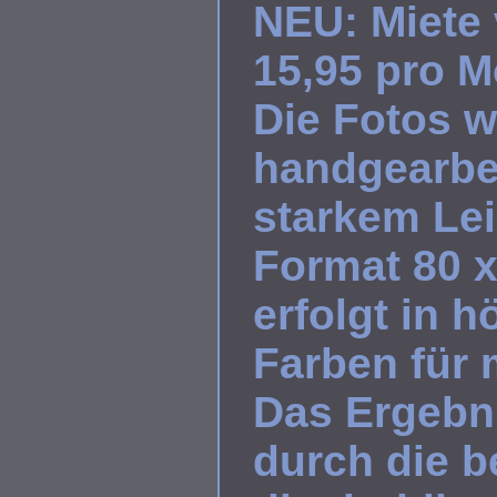
NEU: Miete 
15,95 pro M
Die Fotos w
handgearbei
starkem Le
Format 80 x
erfolgt in h
Farben für 
Das Ergebni
durch die 